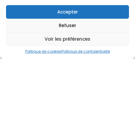
Accepter
Refuser
Voir les préférences
Politique de cookies
Politique de confidentialité
Formule à partir de 180
Euros TTC